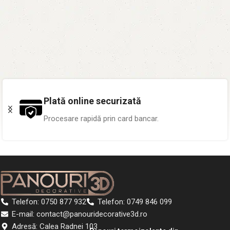
Plată online securizată
Procesare rapidă prin card bancar.
Telefon: 0750 877 932
Telefon: 0749 846 099
E-mail: contact@panouridecorative3d.ro
Adresă: Calea Radnei 103