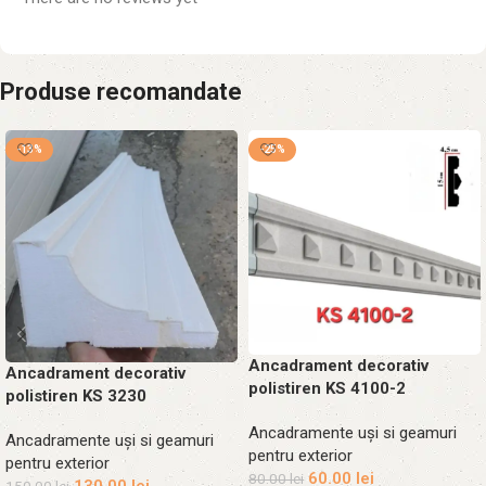
Produse recomandate
-13%
-25%
Ancadrament decorativ
Ancadrament decorativ
polistiren KS 4100-2
polistiren KS 3230
Ancadramente uși si geamuri
Ancadramente uși si geamuri
pentru exterior
pentru exterior
60.00
lei
80.00
lei