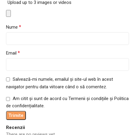
Upload up to 3 images or videos
*
Nume
*
Email
Salvează-mi numele, emailul și site-ul web în acest
navigator pentru data viitoare când o să comentez.
Am citit și sunt de acord cu Termenii și condițiile și Politica
de confidențialitate.
Recenzii
There are no reviews yet