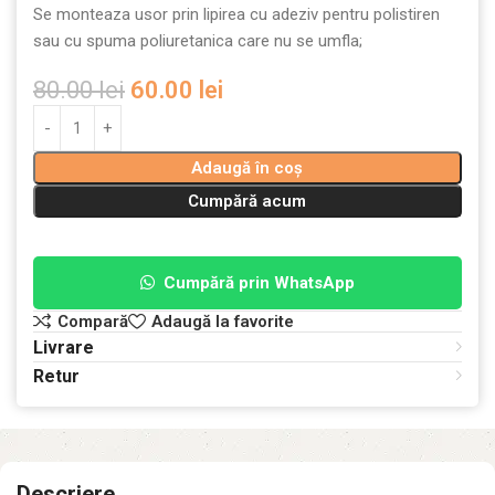
Se monteaza usor prin lipirea cu adeziv pentru polistiren
sau cu spuma poliuretanica care nu se umfla;
80.00
lei
60.00
lei
Adaugă în coș
Cumpără acum
Cumpără prin WhatsApp
Compară
Adaugă la favorite
Livrare
Retur
Descriere