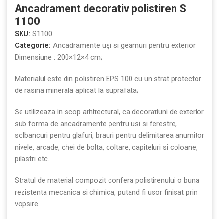
Ancadrament decorativ polistiren S
1100
SKU:
S1100
Categorie:
Ancadramente uși si geamuri pentru exterior
Dimensiune : 200×12×4 cm;
Materialul este din polistiren EPS 100 cu un strat protector
de rasina minerala aplicat la suprafata;
Se utilizeaza in scop arhitectural, ca decoratiuni de exterior
sub forma de ancadramente pentru usi si ferestre,
solbancuri pentru glafuri, brauri pentru delimitarea anumitor
nivele, arcade, chei de bolta, coltare, capiteluri si coloane,
pilastri etc.
Stratul de material compozit confera polistirenului o buna
rezistenta mecanica si chimica, putand fi usor finisat prin
vopsire.