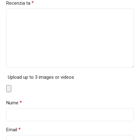
*
Recenzia ta
Upload up to 3 images or videos
*
Nume
*
Email