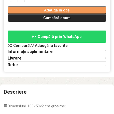
Adaugă în coș
Cumpără acum
Cumpără prin WhatsApp
Compară
Adaugă la favorite
Informații suplimentare
Livrare
Retur
Descriere
🏢Dimensiuni: 100×50×2 cm grosime;