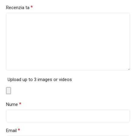
*
Recenzia ta
Upload up to 3 images or videos
*
Nume
*
Email