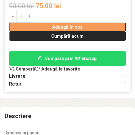
90.00
lei
75.00
lei
Adaugă în coș
Cumpără acum
Cumpără prin WhatsApp
Compară
Adaugă la favorite
Livrare
Retur
Descriere
Dimensiuni panou: