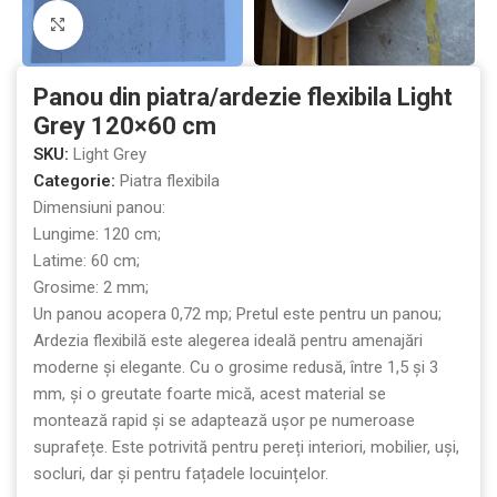
Mărește imaginea
Panou din piatra/ardezie flexibila Light
Grey 120×60 cm
SKU:
Light Grey
Categorie:
Piatra flexibila
Dimensiuni panou:
Lungime: 120 cm;
Latime: 60 cm;
Grosime: 2 mm;
Un panou acopera 0,72 mp; Pretul este pentru un panou;
Ardezia flexibilă este alegerea ideală pentru amenajări
moderne și elegante. Cu o grosime redusă, între 1,5 și 3
mm, și o greutate foarte mică, acest material se
montează rapid și se adaptează ușor pe numeroase
suprafețe. Este potrivită pentru pereți interiori, mobilier, uși,
socluri, dar și pentru fațadele locuințelor.