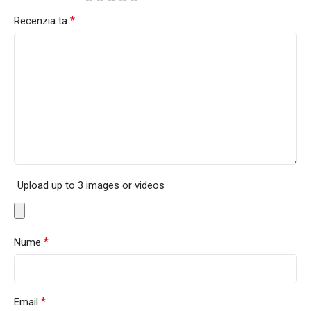
*
Recenzia ta
Upload up to 3 images or videos
*
Nume
*
Email