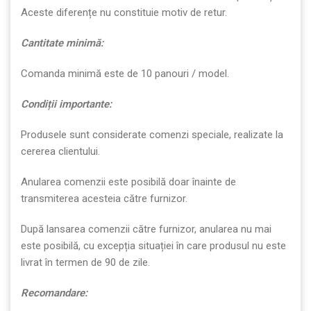
Aceste diferențe nu constituie motiv de retur.
Cantitate minim
ă
:
Comanda minimă este de 10 panouri / model.
Condi
ț
ii importante:
Produsele sunt considerate comenzi speciale, realizate la
cererea clientului.
Anularea comenzii este posibilă doar înainte de
transmiterea acesteia către furnizor.
După lansarea comenzii către furnizor, anularea nu mai
este posibilă, cu excepția situației în care produsul nu este
livrat în termen de 90 de zile.
Recomandare: