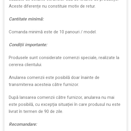
Aceste diferențe nu constituie motiv de retur.
Cantitate minim
ă
:
Comanda minimă este de 10 panouri / model.
Condi
ț
ii importante:
Produsele sunt considerate comenzi speciale, realizate la
cererea clientului.
Anularea comenzii este posibilă doar înainte de
transmiterea acesteia către furnizor.
După lansarea comenzii către furnizor, anularea nu mai
este posibilă, cu excepția situației în care produsul nu este
livrat în termen de 90 de zile.
Recomandare: