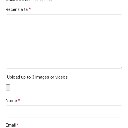
*
Recenzia ta
Upload up to 3 images or videos
*
Nume
*
Email