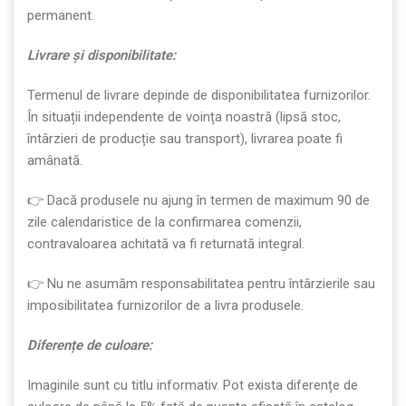
permanent.
Livrare
ș
i disponibilitate:
Termenul de livrare depinde de disponibilitatea furnizorilor.
În situații independente de voința noastră (lipsă stoc,
întârzieri de producție sau transport), livrarea poate fi
amânată.
👉 Dacă produsele nu ajung în termen de maximum 90 de
zile calendaristice de la confirmarea comenzii,
contravaloarea achitată va fi returnată integral.
👉 Nu ne asumăm responsabilitatea pentru întârzierile sau
imposibilitatea furnizorilor de a livra produsele.
Diferen
ț
e de culoare:
Imaginile sunt cu titlu informativ. Pot exista diferențe de