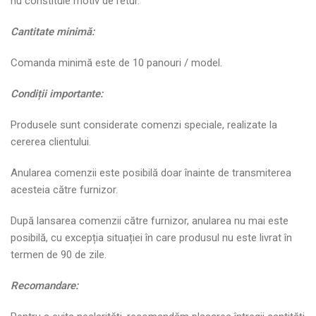
nu constituie motiv de retur.
Cantitate minim
ă
:
Comanda minimă este de 10 panouri / model.
Condi
ț
ii importante:
Produsele sunt considerate comenzi speciale, realizate la
cererea clientului.
Anularea comenzii este posibilă doar înainte de transmiterea
acesteia către furnizor.
După lansarea comenzii către furnizor, anularea nu mai este
posibilă, cu excepția situației în care produsul nu este livrat în
termen de 90 de zile.
Recomandare: