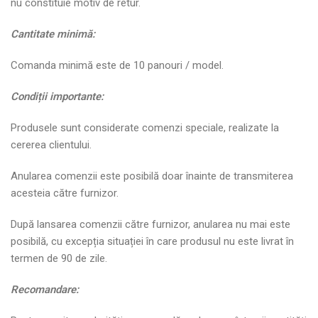
nu constituie motiv de retur.
Cantitate minim
ă
:
Comanda minimă este de 10 panouri / model.
Condi
ț
ii importante:
Produsele sunt considerate comenzi speciale, realizate la
cererea clientului.
Anularea comenzii este posibilă doar înainte de transmiterea
acesteia către furnizor.
După lansarea comenzii către furnizor, anularea nu mai este
posibilă, cu excepția situației în care produsul nu este livrat în
termen de 90 de zile.
Recomandare: