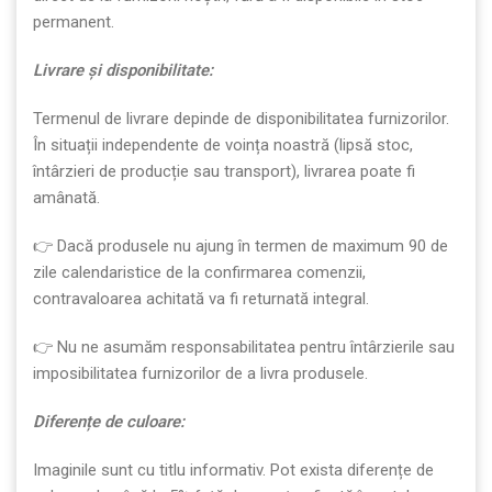
permanent.
Livrare
ș
i disponibilitate:
Termenul de livrare depinde de disponibilitatea furnizorilor.
În situații independente de voința noastră (lipsă stoc,
întârzieri de producție sau transport), livrarea poate fi
amânată.
👉 Dacă produsele nu ajung în termen de maximum 90 de
zile calendaristice de la confirmarea comenzii,
contravaloarea achitată va fi returnată integral.
👉 Nu ne asumăm responsabilitatea pentru întârzierile sau
imposibilitatea furnizorilor de a livra produsele.
Diferen
ț
e de culoare:
Imaginile sunt cu titlu informativ. Pot exista diferențe de