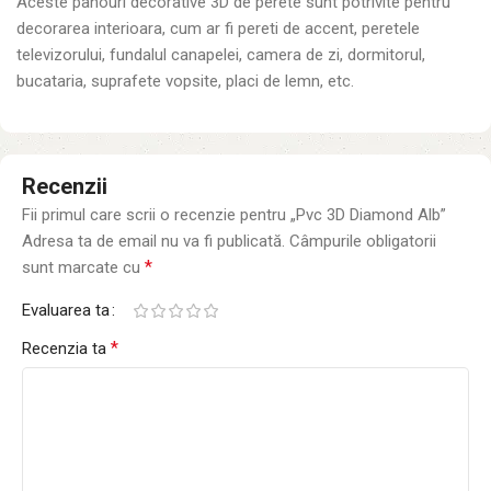
Aceste panouri decorative 3D de perete sunt potrivite pentru
decorarea interioara, cum ar fi pereti de accent, peretele
televizorului, fundalul canapelei, camera de zi, dormitorul,
bucataria, suprafete vopsite, placi de lemn, etc.
Recenzii
Fii primul care scrii o recenzie pentru „Pvc 3D Diamond Alb”
Adresa ta de email nu va fi publicată.
Câmpurile obligatorii
*
sunt marcate cu
Evaluarea ta
*
Recenzia ta