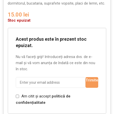
dormitorul, bucataria, suprafete vopsite, placi de lemn, etc.
15.00
lei
Stoc epuizat
Acest produs este în prezent stoc
epuizat.
Nu vă faceți griji! Introduceți adresa dvs. de e-
mail și vă vom anunța de îndată ce este din nou
în stoc.
Trimite
Am citit și accept
politică de
confidențialitate