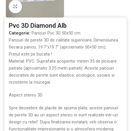
Mărește imaginea
Pvc 3D Diamond Alb
Categorie:
Panouri Pvc 3D 50x50 cm
Panouri de perete 3D de calitate superioara: Dimensiunea
fiecarui panou: 19.7″x19.7″ (aproximativ 50×50 cm);
Prețul este pe bucata !
Material: PVC. Suprafata acoperita: minim 35 de picioare
patrate (aproximativ 3.25 metri patrati). Aceste panouri
decorative de perete sunt elastice, ecologice, usoare si
rezistente la mucegai.
Aspect stereo 3D:
Spre deosebire de placile de spuma plate, aceste panouri
de perete 3D au un aspect stereo si sunt realizate intr-un
design cu relief. Dupa finalizarea instalarii, veti observa o
functionalitate impresionanta si o atmosfera moderna.