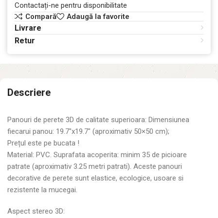
Contactați-ne pentru disponibilitate
Compară
Adaugă la favorite
Livrare
Retur
Descriere
Panouri de perete 3D de calitate superioara: Dimensiunea
fiecarui panou: 19.7″x19.7″ (aproximativ 50×50 cm);
Prețul este pe bucata !
Material: PVC. Suprafata acoperita: minim 35 de picioare
patrate (aproximativ 3.25 metri patrati). Aceste panouri
decorative de perete sunt elastice, ecologice, usoare si
rezistente la mucegai.
Aspect stereo 3D: