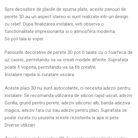
Spre deosebire de placile de spuma plate, aceste panouri de
perete 3D au un aspect stereo si sunt realizate intr-un design
cu relief. Dupa finalizarea instalarii, veti observa o
functionalitate impresionanta si o atmosfera moderna.
Se pot taia si vopsi:
Panourile decorative de perete 3D pot fi taiate cu o foarfeca de
uz casnic, permitandu-va sa creati modele diferite. Suprafata
poate fi vopsita, permitandu-va sa fiti creativi.
Instalare rapida si curatare usoara:
Aceste placi 3D nu sunt autocolante, ci necesita adeziv pentru
instalare. Se recomanda utilizarea de silicon rapid uscat, adeziv
Gorilla, grund pentru perete, adeziv siliconic alb, banda adeziva
magica, adeziv fara cui sau adeziv pentru placi. Suprafata se
poate curata cu usurinta si este rezistenta la apa si pete.
Diverse utilizari: