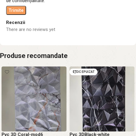
de confidențialitate.
Recenzii
There are no reviews yet
Produse recomandate
STOC EPUIZAT
Pvc 3D Coral-mod6
Pvc 3DBlack-white