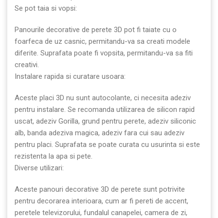
Se pot taia si vopsi:
Panourile decorative de perete 3D pot fi taiate cu o
foarfeca de uz casnic, permitandu-va sa creati modele
diferite. Suprafata poate fi vopsita, permitandu-va sa fiti
creativi.
Instalare rapida si curatare usoara:
Aceste placi 3D nu sunt autocolante, ci necesita adeziv
pentru instalare. Se recomanda utilizarea de silicon rapid
uscat, adeziv Gorilla, grund pentru perete, adeziv siliconic
alb, banda adeziva magica, adeziv fara cui sau adeziv
pentru placi. Suprafata se poate curata cu usurinta si este
rezistenta la apa si pete.
Diverse utilizari:
Aceste panouri decorative 3D de perete sunt potrivite
pentru decorarea interioara, cum ar fi pereti de accent,
peretele televizorului, fundalul canapelei, camera de zi,