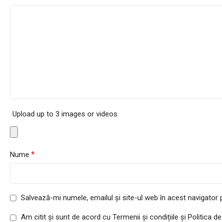
Upload up to 3 images or videos
*
Nume
Salvează-mi numele, emailul și site-ul web în acest navigator
Am citit și sunt de acord cu Termenii și condițiile și Politica de