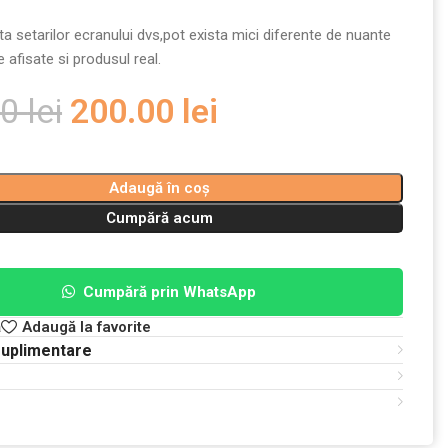
a setarilor ecranului dvs,pot exista mici diferente de nuante
e afisate si produsul real.
00
lei
200.00
lei
Adaugă în coș
Cumpără acum
Cumpără prin WhatsApp
ă
Adaugă la favorite
suplimentare