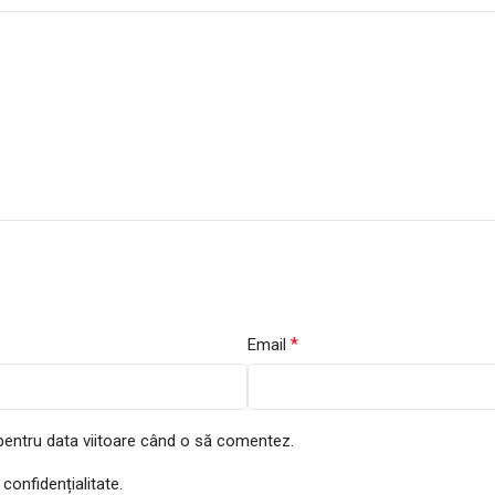
*
Email
 pentru data viitoare când o să comentez.
 confidențialitate.