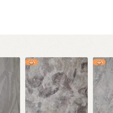
-26%
-26%