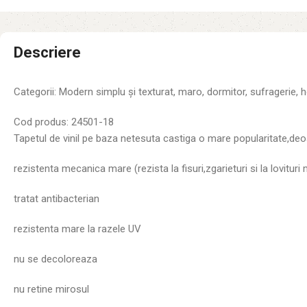
Descriere
Categorii: Modern simplu și texturat, maro, dormitor, sufragerie, hol
Cod produs: 24501-18
Tapetul de vinil pe baza netesuta castiga o mare popularitate,deo
rezistenta mecanica mare (rezista la fisuri,zgarieturi si la lovitur
tratat antibacterian
rezistenta mare la razele UV
nu se decoloreaza
nu retine mirosul