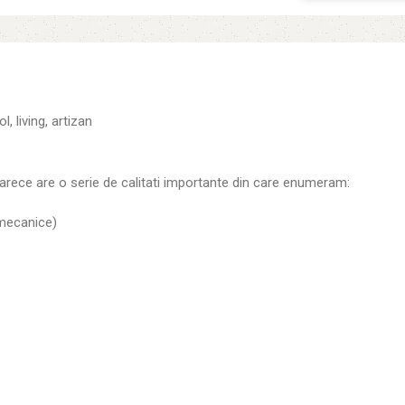
, living, artizan
arece are o serie de calitati importante din care enumeram:
i mecanice)