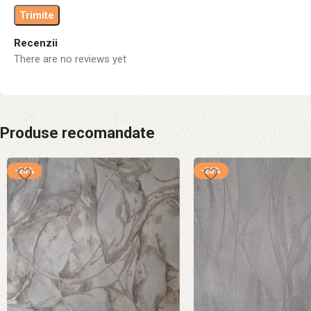
Recenzii
There are no reviews yet
Produse recomandate
-26%
-26%