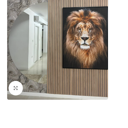
Mărește imaginea