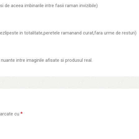
i de aceea imbinarile intre fasii raman invizibile)
ezlipeste in totalitate,peretele ramanand curat,fara urme de resturi)
nuante intre imaginile afisate si produsul real.
*
marcate cu