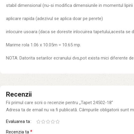
stabil dimensional (nu-si modifica dimensiunile in momentul lipirii s
aplicare rapida (adezivul se aplica doar pe perete)
inlocuire usoara (daca se doreste inlocuirea tapetului,acesta se d
Marime rola 1.06 x 10.05m = 10.65 mp.
NOTA: Datorita setarilor ecranului dvs,pot exista mici diferente de 
Recenzii
Fii primul care scrii o recenzie pentru „Tapet 24502-18”
Adresa ta de email nu va fi publicată.
Câmpurile obligatorii sunt 
Evaluarea ta
*
Recenzia ta