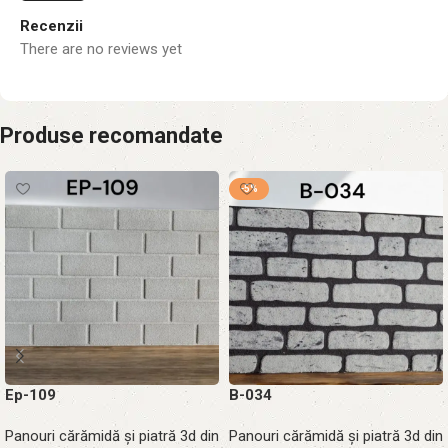
Recenzii
There are no reviews yet
Produse recomandate
-5%
Ep-109
B-034
Panouri cărămidă și piatră 3d din
Panouri cărămidă și piatră 3d din