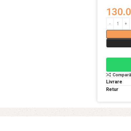
130.
Compar
Livrare
Retur