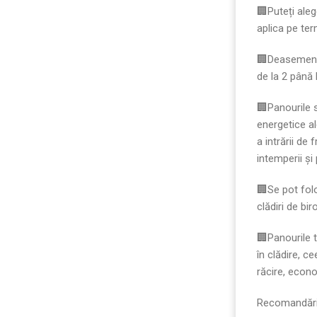
🏢Puteți aleg
aplica pe te
🏢Deasemenea
de la 2 până 
🏢Panourile 
energetice al
a intrării de
intemperii și
🏢Se pot folo
clădiri de biro
🏢Panourile 
în clădire, c
răcire, econo
Recomandări