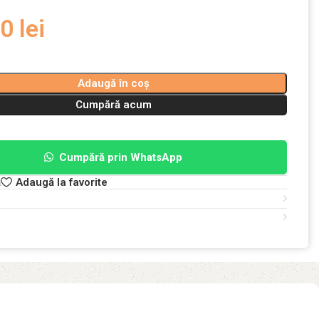
00
lei
Adaugă în coș
Cumpără acum
Cumpără prin WhatsApp
ă
Adaugă la favorite