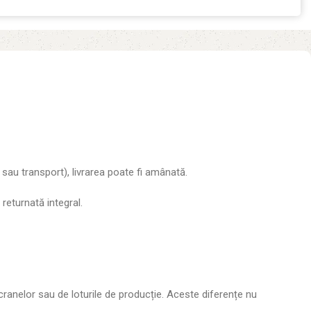
e sau transport), livrarea poate fi amânată.
returnată integral.
ecranelor sau de loturile de producție. Aceste diferențe nu