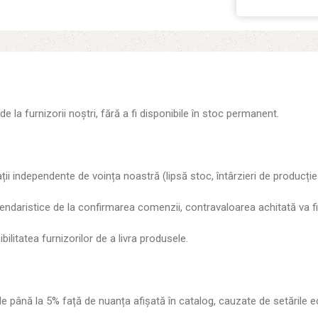
a furnizorii noștri, fără a fi disponibile în stoc permanent.
uații independente de voința noastră (lipsă stoc, întârzieri de producți
daristice de la confirmarea comenzii, contravaloarea achitată va fi 
litatea furnizorilor de a livra produsele.
 de până la 5% față de nuanța afișată în catalog, cauzate de setările 