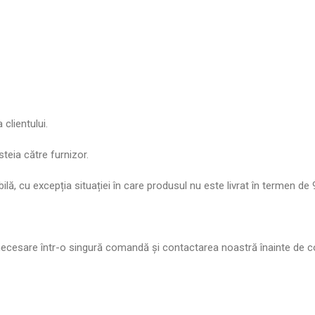
clientului.
teia către furnizor.
ă, cu excepția situației în care produsul nu este livrat în termen de 9
i necesare într-o singură comandă și contactarea noastră înainte de 