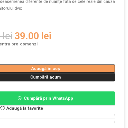
 deasemenea diferente de nuanțe față de cele reale din cauza
itorului dvs;
0
lei
39.00
lei
pentru pre-comenzi
Adaugă în coș
Cumpără acum
Cumpără prin WhatsApp
ă
Adaugă la favorite