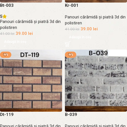
Bt-003
Kr-001
5
Panouri cărămidă și piatră 3d din
Panouri cărămidă și piatră 3d din
polistiren
polistiren
39.00
lei
41.00
lei
39.00
lei
41.00
lei
Adaugă în coș
Adaugă în coș
-5%
-5%
Dt-119
B-039
Panouri cărămidă și piatră 3d din
Panouri cărămidă și piatră 3d din