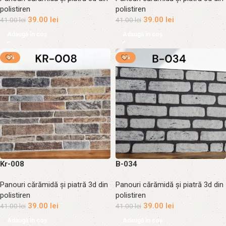
polistiren
polistiren
39.00
lei
39.00
lei
41.00
lei
41.00
lei
Adaugă în coș
Adaugă în coș
-5%
-5%
Kr-008
B-034
Panouri cărămidă și piatră 3d din
Panouri cărămidă și piatră 3d din
polistiren
polistiren
39.00
lei
39.00
lei
41.00
lei
41.00
lei
Adaugă în coș
Adaugă în coș