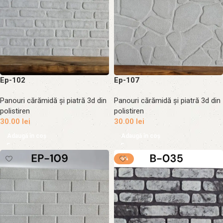
Ep-102
Ep-107
Panouri cărămidă și piatră 3d din
Panouri cărămidă și piatră 3d din
polistiren
polistiren
30.00
lei
30.00
lei
Adaugă în coș
Adaugă în coș
-5%